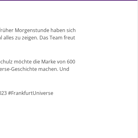
Zu früher Morgenstunde haben sich
alles zu zeigen. Das Team freut
x Schulz möchte die Marke von 600
iverse-Geschichte machen. Und
2023 #FrankfurtUniverse