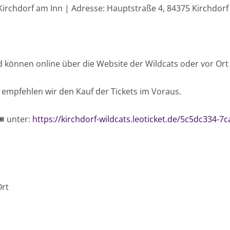
Kirchdorf am Inn | Adresse: Hauptstraße 4, 84375 Kirchdorf
nd können online über die Website der Wildcats oder vor O
s empfehlen wir den Kauf der Tickets im Voraus.
️ unter:
https://kirchdorf-wildcats.leoticket.de/5c5dc334
Ort