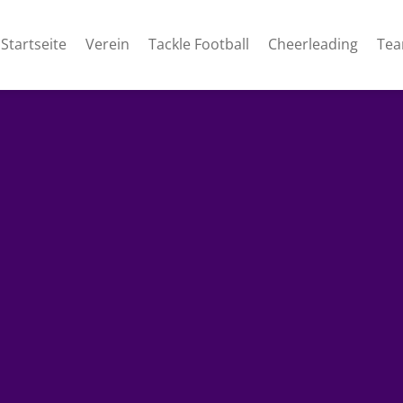
Startseite
Verein
Tackle Football
Cheerleading
Te