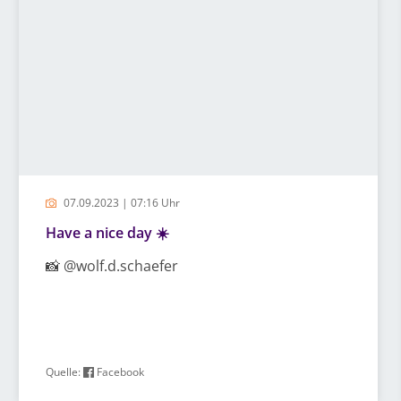
07.09.2023 | 07:16 Uhr
Have a nice day ☀️
📸 @wolf.d.schaefer
Quelle:
Facebook