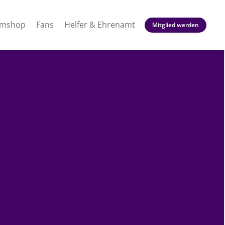
amshop
Fans
Helfer & Ehrenamt
Mitglied werden