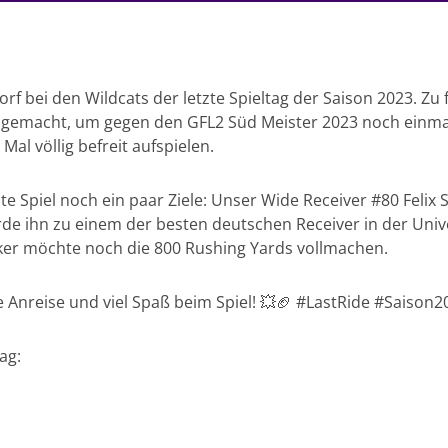
orf bei den Wildcats der letzte Spieltag der Saison 2023. 
 gemacht, um gegen den GFL2 Süd Meister 2023 noch einmal 
Mal völlig befreit aufspielen.
zte Spiel noch ein paar Ziele: Unser Wide Receiver #80 Feli
rde ihn zu einem der besten deutschen Receiver in der Un
er möchte noch die 800 Rushing Yards vollmachen.
e Anreise und viel Spaß beim Spiel! 💥🏈 #LastRide #Saison
ag: