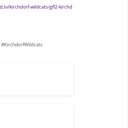
.tv/kirchdorf-wildcats/gfl2-kirchd
 #KirchdorfWildcats