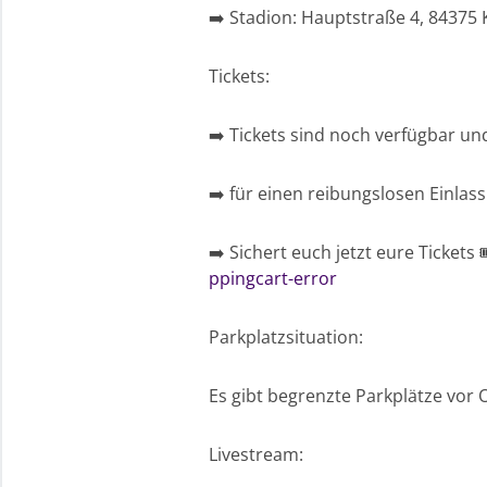
➡️ Stadion: Hauptstraße 4, 84375 
Tickets:
➡️ Tickets sind noch verfügbar u
➡️ für einen reibungslosen Einlas
➡️ Sichert euch jetzt eure Tickets 
ppingcart-error
Parkplatzsituation:
Es gibt begrenzte Parkplätze vor 
Livestream: