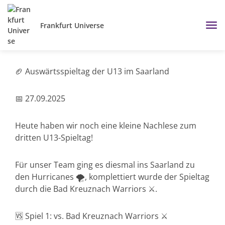
Frankfurt Universe
🏈 Auswärtsspieltag der U13 im Saarland
📅 27.09.2025
Heute haben wir noch eine kleine Nachlese zum
dritten U13-Spieltag!
Für unser Team ging es diesmal ins Saarland zu
den Hurricanes 🌪️, komplettiert wurde der Spieltag
durch die Bad Kreuznach Warriors ⚔️.
🆚 Spiel 1: vs. Bad Kreuznach Warriors ⚔️