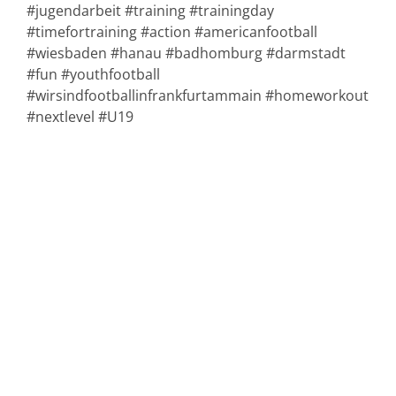
#jugendarbeit #training #trainingday
#timefortraining #action #americanfootball
#wiesbaden #hanau #badhomburg #darmstadt
#fun #youthfootball
#wirsindfootballinfrankfurtammain #homeworkout
#nextlevel #U19