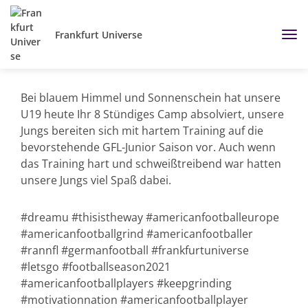
Frankfurt Universe
Bei blauem Himmel und Sonnenschein hat unsere
U19 heute Ihr 8 Stündiges Camp absolviert, unsere
Jungs bereiten sich mit hartem Training auf die
bevorstehende GFL-Junior Saison vor. Auch wenn
das Training hart und schweißtreibend war hatten
unsere Jungs viel Spaß dabei.
#dreamu #thisistheway #americanfootballeurope
#americanfootballgrind #americanfootballer
#rannfl #germanfootball #frankfurtuniverse
#letsgo #footballseason2021
#americanfootballplayers #keepgrinding
#motivationnation #americanfootballplayer