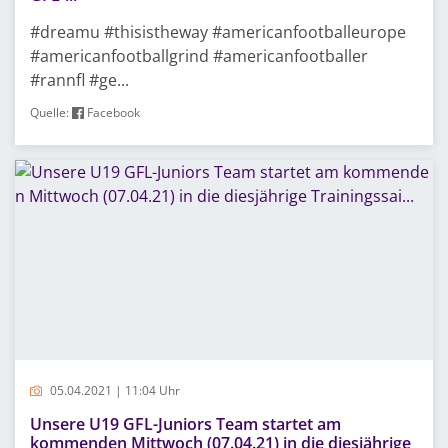
#dreamu #thisistheway #americanfootballeurope
#americanfootballgrind #americanfootballer
#rannfl #ge...
Quelle:
Facebook
05.04.2021 | 11:04 Uhr
Unsere U19 GFL-Juniors Team startet am
kommenden Mittwoch (07.04.21) in die diesjährige