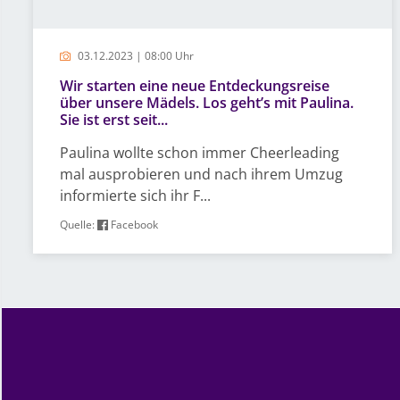
03.12.2023 | 08:00 Uhr
Wir starten eine neue Entdeckungsreise
über unsere Mädels. Los geht’s mit Paulina.
Sie ist erst seit...
Paulina wollte schon immer Cheerleading
mal ausprobieren und nach ihrem Umzug
informierte sich ihr F...
Quelle:
Facebook