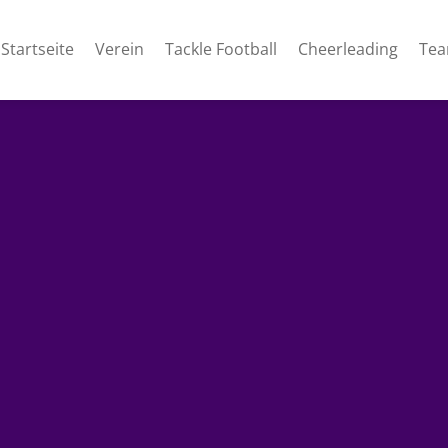
Startseite
Verein
Tackle Football
Cheerleading
Te