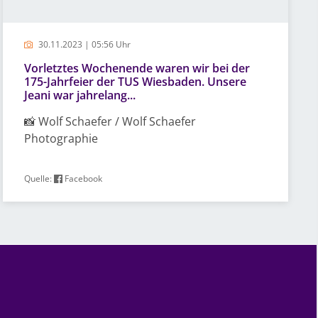
30.11.2023 | 05:56 Uhr
Vorletztes Wochenende waren wir bei der
175-Jahrfeier der TUS Wiesbaden. Unsere
Jeani war jahrelang...
📸 Wolf Schaefer / Wolf Schaefer
Photographie
Quelle:
Facebook