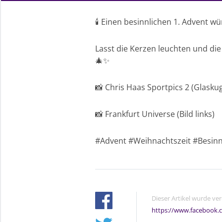
🕯️ Einen besinnlichen 1. Advent w
Lasst die Kerzen leuchten und die
🎄✨
📸 Chris Haas Sportpics 2 (Glaskug
📸 Frankfurt Universe (Bild links)
#Advent #Weihnachtszeit #Besinn
Dieser Artikel wurde ve
https://www.facebook.