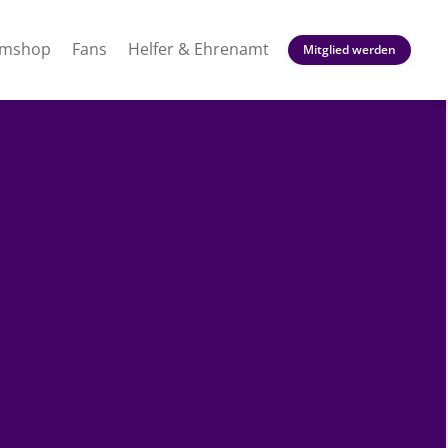
amshop
Fans
Helfer & Ehrenamt
Mitglied werden