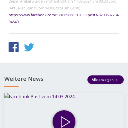
Dieser Artikel wurde veröffentlicht am 14.03.2024 um 03:30 von:
(Aktueller Stand vom 14.03.2024 um 04:10)
https://www.facebook.com/571869868313033/posts/8200537734
94640
Weitere News
Alle anzeigen