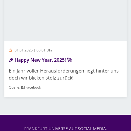
01.01.2025 | 00:01 Uhr
🎉 Happy New Year, 2025! 🚀
Ein Jahr voller Herausforderungen liegt hinter uns –
doch wir blicken stolz zurück!
Quelle:
Facebook
FRANKFURT UNIVERSE AUF SOCIAL MEDIA: