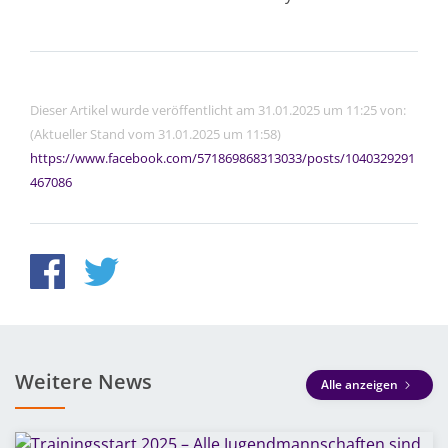
Dieser Artikel wurde veröffentlicht am 31.01.2025 um 11:25 von:
(Aktueller Stand vom 31.01.2025 um 11:58)
https://www.facebook.com/571869868313033/posts/1040329291
467086
Weitere News
Alle anzeigen