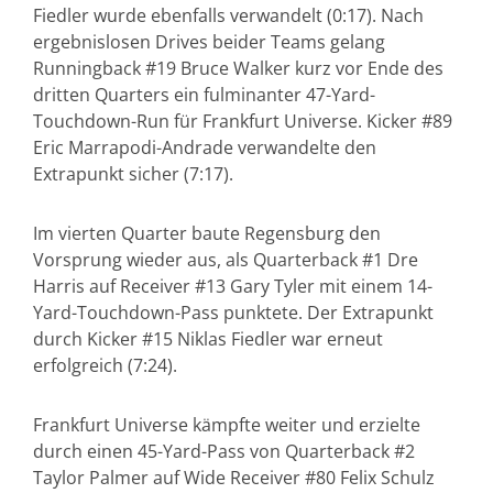
Fiedler wurde ebenfalls verwandelt (0:17). Nach
ergebnislosen Drives beider Teams gelang
Runningback #19 Bruce Walker kurz vor Ende des
dritten Quarters ein fulminanter 47-Yard-
Touchdown-Run für Frankfurt Universe. Kicker #89
Eric Marrapodi-Andrade verwandelte den
Extrapunkt sicher (7:17).
Im vierten Quarter baute Regensburg den
Vorsprung wieder aus, als Quarterback #1 Dre
Harris auf Receiver #13 Gary Tyler mit einem 14-
Yard-Touchdown-Pass punktete. Der Extrapunkt
durch Kicker #15 Niklas Fiedler war erneut
erfolgreich (7:24).
Frankfurt Universe kämpfte weiter und erzielte
durch einen 45-Yard-Pass von Quarterback #2
Taylor Palmer auf Wide Receiver #80 Felix Schulz