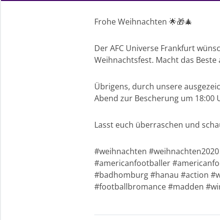
Frohe Weihnachten 🌟🎁🎄
Der AFC Universe Frankfurt wünsc
Weihnachtsfest. Macht das Beste a
Übrigens, durch unsere ausgezei
Abend zur Bescherung um 18:00 Uh
Lasst euch überraschen und schau
#weihnachten #weihnachten2020
#americanfootballer #americanfo
#badhomburg #hanau #action #wir
#footballbromance #madden #wirs