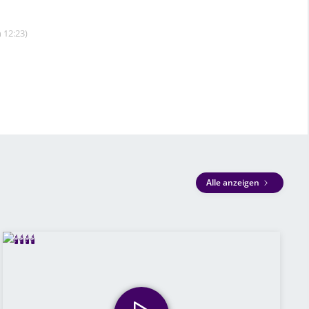
 12:23)
Alle anzeigen