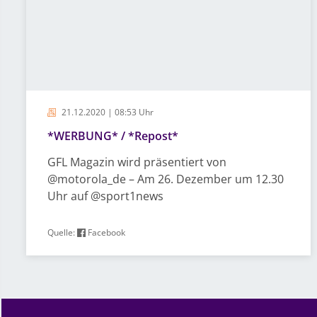
21.12.2020 | 08:53 Uhr
*WERBUNG* / *Repost*
GFL Magazin wird präsentiert von
@motorola_de – Am 26. Dezember um 12.30
Uhr auf @sport1news
Quelle:
Facebook