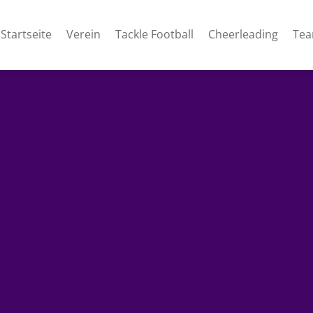
Startseite
Verein
Tackle Football
Cheerleading
Te