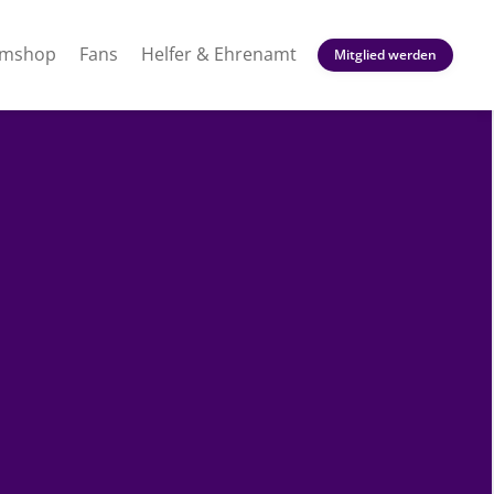
amshop
Fans
Helfer & Ehrenamt
Mitglied werden