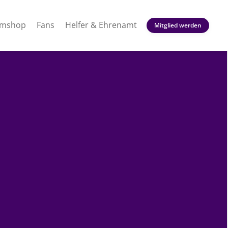
amshop
Fans
Helfer & Ehrenamt
Mitglied werden