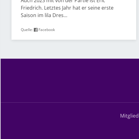
Auch 2023 mit von der Partie ist Eric
Friedrich. Letztes Jahr hat er seine erste
Saison im lila Dres...
Quelle:
Facebook
Mitglie