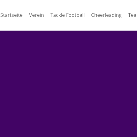
Startseite
Verein
Tackle Football
Cheerleading
Te