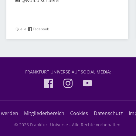
📸 @wolf.d.schaefer
Quelle:
Facebook
FRANKFURT UNIVERSE AUF SOCIAL MEDIA:
d werden
Mitgliederbereich
Cookies
Datenschutz
Im
© 2026 Frankfurt Universe - Alle Rechte vorbehalten.