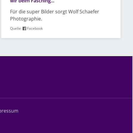
wir beim Fasching...
Für die super Bilder sorgt Wolf Schaefer
Photographie.
Quelle:
Facebook
pressum