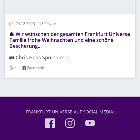
24.12.2023 | 18:00 Uhr
🎄 Wir wünschen der gesamten Frankfurt Universe
Familie frohe Weihnachten und eine schöne
Bescherung...
📸 Chris Haas Sportpics 2
Quelle:
Facebook
FRANKFURT UNIVERSE AUF SOCIAL MEDIA: