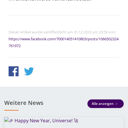
Dieser Artikel wurde veröffentlicht am 31.12.2023 um 23:59 von:
https://www.facebook.com/700014051410803/posts/1066502324
761972
Weitere News
Alle anzeigen