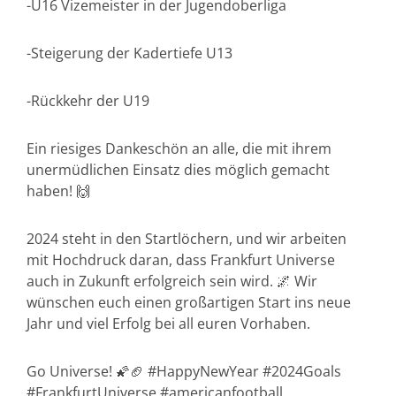
-U16 Vizemeister in der Jugendoberliga
-Steigerung der Kadertiefe U13
-Rückkehr der U19
Ein riesiges Dankeschön an alle, die mit ihrem
unermüdlichen Einsatz dies möglich gemacht
haben! 🙌
2024 steht in den Startlöchern, und wir arbeiten
mit Hochdruck daran, dass Frankfurt Universe
auch in Zukunft erfolgreich sein wird. 🌌 Wir
wünschen euch einen großartigen Start ins neue
Jahr und viel Erfolg bei all euren Vorhaben.
Go Universe! 🌠🏈 #HappyNewYear #2024Goals
#FrankfurtUniverse #americanfootball