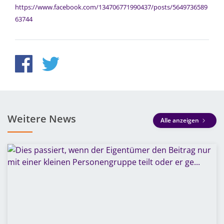
https://www.facebook.com/134706771990437/posts/5649736589
63744
Weitere News
Alle anzeigen