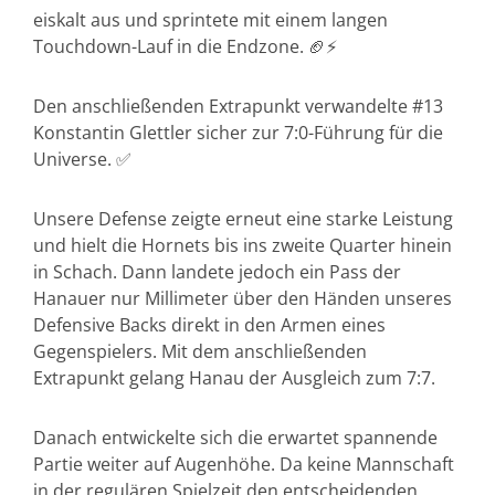
eiskalt aus und sprintete mit einem langen
Touchdown-Lauf in die Endzone. 🏈⚡
Den anschließenden Extrapunkt verwandelte #13
Konstantin Glettler sicher zur 7:0-Führung für die
Universe. ✅
Unsere Defense zeigte erneut eine starke Leistung
und hielt die Hornets bis ins zweite Quarter hinein
in Schach. Dann landete jedoch ein Pass der
Hanauer nur Millimeter über den Händen unseres
Defensive Backs direkt in den Armen eines
Gegenspielers. Mit dem anschließenden
Extrapunkt gelang Hanau der Ausgleich zum 7:7.
Danach entwickelte sich die erwartet spannende
Partie weiter auf Augenhöhe. Da keine Mannschaft
in der regulären Spielzeit den entscheidenden