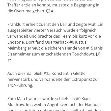
Treffer erzielen konnte, musste die Begegnung in
die Overtime gehen. ⏱️🔥
Frankfurt erhielt zuerst den Ball und zeigte Mut. Ein
ausgespielter vierter Versuch wurde erfolgreich
verwandelt und brachte das Team bis kurz vor die
Endzone. Dort fand Quarterback #6 Justus
Meimberg erneut die sicheren Hände von #15 Janis
Elzenheimer zum entscheidenden Touchdown. 🙌
🏈
Auch diesmal blieb #13 Konstantin Glettler
nervenstark und verwandelte den Extrapunkt zur
14:7-Führung.
Zum Matchwinner wurde schließlich #0 Kian
Muldrow. Im zweiten Angriffsversuch der Hanauer
fing er eine Interception und besiegelte damit den