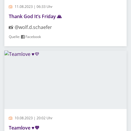
11.08.2023 | 06:33 Uhr
Thank God It’s Friday 🙏
📸 @wolf.d.schaefer
Quelle:
Facebook
10.08.2023 | 20:02 Uhr
Teamlove ♥️💜