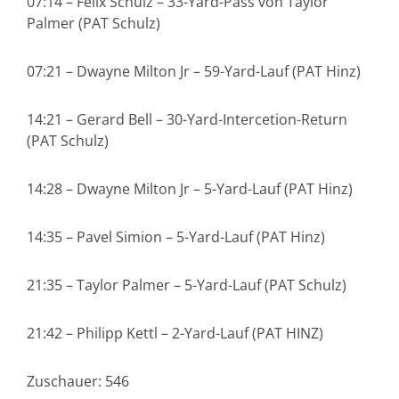
07:14 – Felix Schulz – 33-Yard-Pass von Taylor
Palmer (PAT Schulz)
07:21 – Dwayne Milton Jr – 59-Yard-Lauf (PAT Hinz)
14:21 – Gerard Bell – 30-Yard-Intercetion-Return
(PAT Schulz)
14:28 – Dwayne Milton Jr – 5-Yard-Lauf (PAT Hinz)
14:35 – Pavel Simion – 5-Yard-Lauf (PAT Hinz)
21:35 – Taylor Palmer – 5-Yard-Lauf (PAT Schulz)
21:42 – Philipp Kettl – 2-Yard-Lauf (PAT HINZ)
Zuschauer: 546