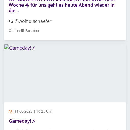
Woche ☀️ für uns geht es heute Abend wieder in
die...
📸 @wolf.d.schaefer
Quelle:
Facebook
11.06.2023 | 10:25 Uhr
Gameday! ⚡️