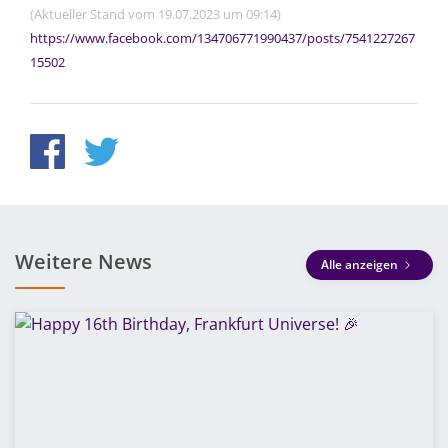
(Aktueller Stand vom 19.07.2023 um 09:14)
https://www.facebook.com/134706771990437/posts/7541227267
15502
Weitere News
Alle anzeigen