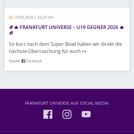
10.02.2026 | 22:23 Uhr
🏈🔥 FRANKFURT UNIVERSE – U19 GEGNER 2026 🔥
🏈
So kurz nach dem Super Bowl haben wir direkt die
nächste Überraschung für euch 👀
Quelle:
Facebook
FRANKFURT UNIVERSE AUF SOCIAL MEDIA: