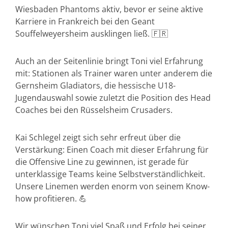
Wiesbaden Phantoms aktiv, bevor er seine aktive
Karriere in Frankreich bei den Geant
Souffelweyersheim ausklingen ließ. 🇫🇷
Auch an der Seitenlinie bringt Toni viel Erfahrung
mit: Stationen als Trainer waren unter anderem die
Gernsheim Gladiators, die hessische U18-
Jugendauswahl sowie zuletzt die Position des Head
Coaches bei den Rüsselsheim Crusaders.
Kai Schlegel zeigt sich sehr erfreut über die
Verstärkung: Einen Coach mit dieser Erfahrung für
die Offensive Line zu gewinnen, ist gerade für
unterklassige Teams keine Selbstverständlichkeit.
Unsere Linemen werden enorm von seinem Know-
how profitieren. 💪
Wir wünschen Toni viel Spaß und Erfolg bei seiner