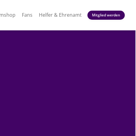
amshop
Fans
Helfer & Ehrenamt
Mitglied werden