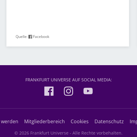
Quelle:
Facebook
FRANKFURT UNIVERSE AUF SOCIAL MEDIA:
d werden
Mitgliederbereich
Cookies
Datenschutz
Im
© 2026 Frankfurt Universe - Alle Rechte vorbehalten.