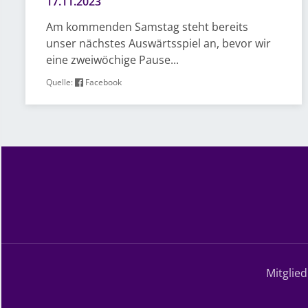
17.11.2023
Am kommenden Samstag steht bereits
unser nächstes Auswärtsspiel an, bevor wir
eine zweiwöchige Pause...
Quelle:
Facebook
Mitglie