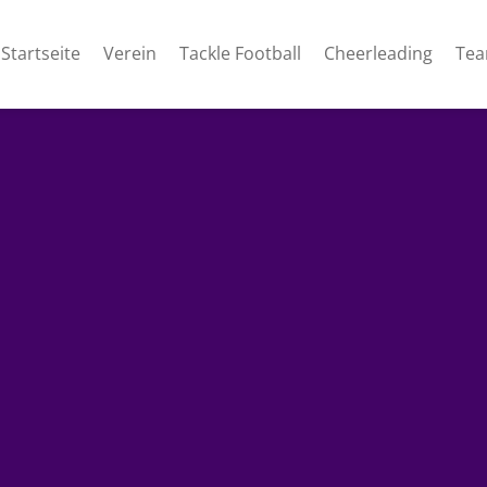
Startseite
Verein
Tackle Football
Cheerleading
Te