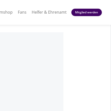
amshop
Fans
Helfer & Ehrenamt
Mitglied werden