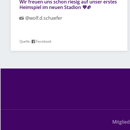
Wir freuen uns schon riesig auf unser erstes
Heimspiel im neuen Stadion 💜🏈
📸 @wolf.d.schaefer
Quelle:
Facebook
Mitglie