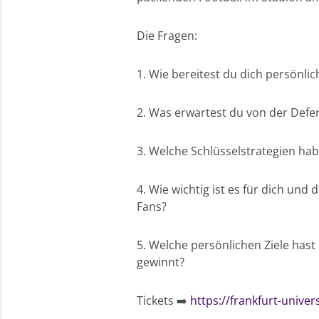
Die Fragen:
1. Wie bereitest du dich persönli
2. Was erwartest du von der Defe
3. Welche Schlüsselstrategien hab
4. Wie wichtig ist es für dich un
Fans?
5. Welche persönlichen Ziele has
gewinnt?
Tickets ➡️
https://frankfurt-univer