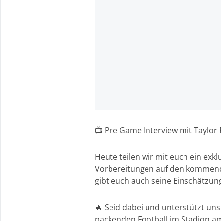
📺 Pre Game Interview mit Taylor
Heute teilen wir mit euch ein exk
Vorbereitungen auf den kommende
gibt euch auch seine Einschätzun
🔥 Seid dabei und unterstützt uns
packenden Football im Stadion am