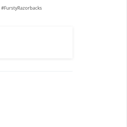
d #FurstyRazorbacks