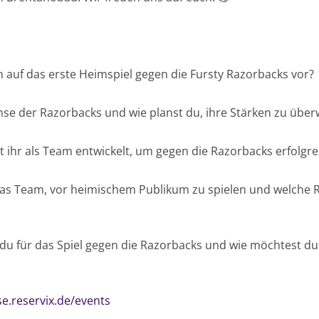
ch auf das erste Heimspiel gegen die Fursty Razorbacks vor?
nse der Razorbacks und wie planst du, ihre Stärken zu übe
t ihr als Team entwickelt, um gegen die Razorbacks erfolgre
d das Team, vor heimischem Publikum zu spielen und welche R
t du für das Spiel gegen die Razorbacks und wie möchtest d
se.reservix.de/events