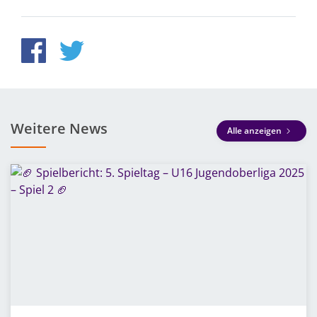
Weitere News
Alle anzeigen