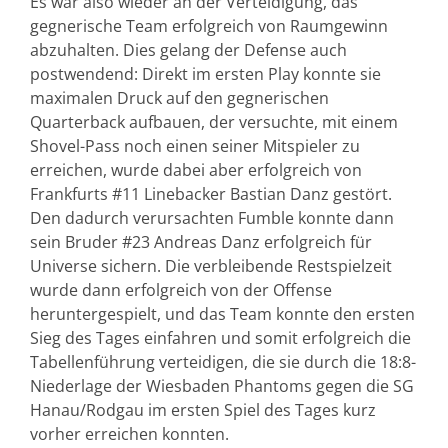
Es war also wieder an der Verteidigung, das
gegnerische Team erfolgreich von Raumgewinn
abzuhalten. Dies gelang der Defense auch
postwendend: Direkt im ersten Play konnte sie
maximalen Druck auf den gegnerischen
Quarterback aufbauen, der versuchte, mit einem
Shovel-Pass noch einen seiner Mitspieler zu
erreichen, wurde dabei aber erfolgreich von
Frankfurts #11 Linebacker Bastian Danz gestört.
Den dadurch verursachten Fumble konnte dann
sein Bruder #23 Andreas Danz erfolgreich für
Universe sichern. Die verbleibende Restspielzeit
wurde dann erfolgreich von der Offense
heruntergespielt, und das Team konnte den ersten
Sieg des Tages einfahren und somit erfolgreich die
Tabellenführung verteidigen, die sie durch die 18:8-
Niederlage der Wiesbaden Phantoms gegen die SG
Hanau/Rodgau im ersten Spiel des Tages kurz
vorher erreichen konnten.