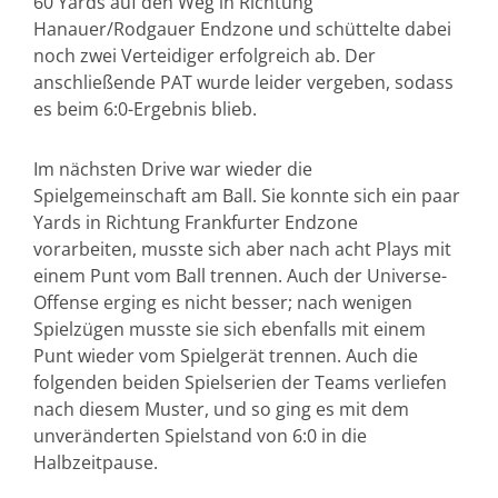
60 Yards auf den Weg in Richtung
Hanauer/Rodgauer Endzone und schüttelte dabei
noch zwei Verteidiger erfolgreich ab. Der
anschließende PAT wurde leider vergeben, sodass
es beim 6:0-Ergebnis blieb.
Im nächsten Drive war wieder die
Spielgemeinschaft am Ball. Sie konnte sich ein paar
Yards in Richtung Frankfurter Endzone
vorarbeiten, musste sich aber nach acht Plays mit
einem Punt vom Ball trennen. Auch der Universe-
Offense erging es nicht besser; nach wenigen
Spielzügen musste sie sich ebenfalls mit einem
Punt wieder vom Spielgerät trennen. Auch die
folgenden beiden Spielserien der Teams verliefen
nach diesem Muster, und so ging es mit dem
unveränderten Spielstand von 6:0 in die
Halbzeitpause.