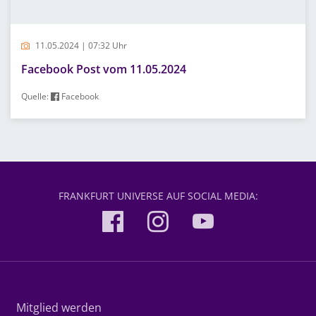
11.05.2024 | 07:32 Uhr
Facebook Post vom 11.05.2024
Quelle:
Facebook
FRANKFURT UNIVERSE AUF SOCIAL MEDIA:
Mitglied werden