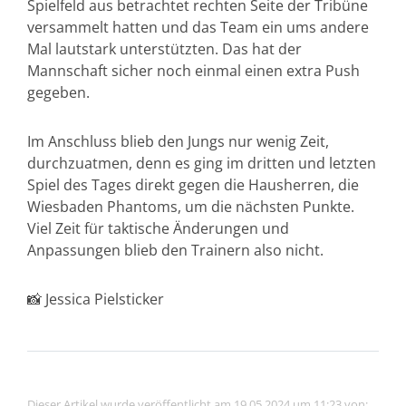
Spielfeld aus betrachtet rechten Seite der Tribüne
versammelt hatten und das Team ein ums andere
Mal lautstark unterstützten. Das hat der
Mannschaft sicher noch einmal einen extra Push
gegeben.
Im Anschluss blieb den Jungs nur wenig Zeit,
durchzuatmen, denn es ging im dritten und letzten
Spiel des Tages direkt gegen die Hausherren, die
Wiesbaden Phantoms, um die nächsten Punkte.
Viel Zeit für taktische Änderungen und
Anpassungen blieb den Trainern also nicht.
📸 Jessica Pielsticker
Dieser Artikel wurde veröffentlicht am 19.05.2024 um 11:23 von: