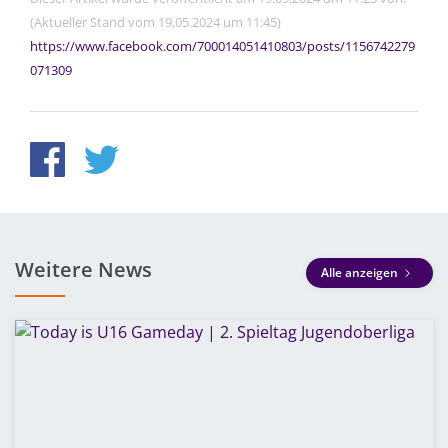
(Aktueller Stand vom 19.05.2024 um 11:45)
https://www.facebook.com/700014051410803/posts/1156742279
071309
Weitere News
Alle anzeigen