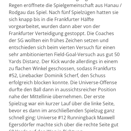
Regen eröffnete die Spielgemeinschaft aus Hanau /
Rodgau das Spiel. Nach fünf Spielzügen hatten sie
sich knapp bis in die Frankfurter Hälfte
vorgearbeitet, wurden dann aber von der
Frankfurter Verteidigung gestoppt. Die Coaches
der SG wollten ein frühes Zeichen setzen und
entschieden sich beim vierten Versuch für einen
sehr ambitionierten Field-Goal-Versuch aus gut 50
Yards Distanz. Der Kick wurde allerdings in einem
zu flachen Winkel geschossen, sodass Frankfurts
#52, Linebacker Dominik Scherf, den Schuss
erfolgreich blocken konnte. Die Universe-Offense
durfte den Ball dann in aussichtsreicher Position
nahe der Mittellinie übernehmen. Der erste
Spielzug war ein kurzer Lauf über die linke Seite,
bevor es dann im anschließenden Spielzug ganz
schnell ging: Universe #12 Runningback Maxwell
Egersdörfer machte sich über die rechte Seite gut