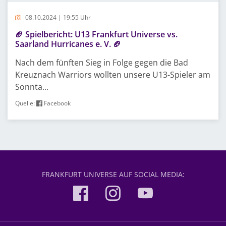
08.10.2024 | 19:55 Uhr
🏈 Spielbericht: U13 Frankfurt Universe vs.
Saarland Hurricanes e. V. 🏈
Nach dem fünften Sieg in Folge gegen die Bad
Kreuznach Warriors wollten unsere U13-Spieler am
Sonnta...
Quelle:
Facebook
FRANKFURT UNIVERSE AUF SOCIAL MEDIA: