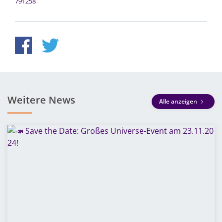
791258
Weitere News
Alle anzeigen