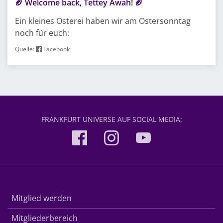
🏈 Welcome back, Tettey Awah! 🏈
Ein kleines Osterei haben wir am Ostersonntag
noch für euch:
Quelle:
Facebook
FRANKFURT UNIVERSE AUF SOCIAL MEDIA:
Mitglied werden
Mitgliederbereich