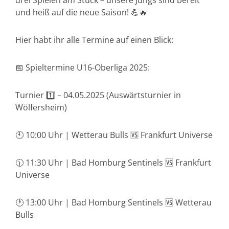
drei Spielen am Stück – unsere Jungs sind bereit
und heiß auf die neue Saison! 💪🔥
Hier habt ihr alle Termine auf einen Blick:
📅 Spieltermine U16-Oberliga 2025:
Turnier 1️⃣ – 04.05.2025 (Auswärtsturnier in
Wölfersheim)
🕙 10:00 Uhr | Wetterau Bulls 🆚 Frankfurt Universe
🕦 11:30 Uhr | Bad Homburg Sentinels 🆚 Frankfurt
Universe
🕐 13:00 Uhr | Bad Homburg Sentinels 🆚 Wetterau
Bulls