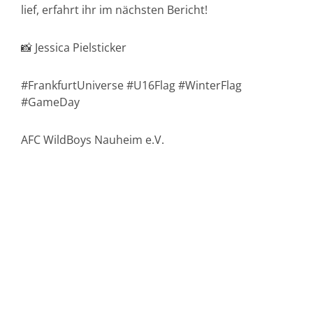
lief, erfahrt ihr im nächsten Bericht!
📸 Jessica Pielsticker
#FrankfurtUniverse #U16Flag #WinterFlag
#GameDay
AFC WildBoys Nauheim e.V.