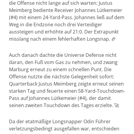
die Offense nicht lange auf sich warten: Justus
Meimberg bediente Receiver Johannes Lütkemeier
(#4) mit einem 24-Yard-Pass. Johannes ließ auf dem
Weg in die Endzone noch drei Verteidiger
aussteigen und erhöhte auf 21:0. Der Extrapunkt
misslang nach einem fehlerhaften Longsnap. 🏈
Auch danach dachte die Universe Defense nicht
daran, den Fuß vom Gas zu nehmen, und zwang
Marburg erneut zu einem schnellen Punt. Die
Offense nutzte die nächste Gelegenheit sofort:
Quarterback Justus Meimberg zeigte erneut seinen
starken Tag und feuerte einen 58-Yard-Touchdown-
Pass auf Johannes Lütkemeier (#4), der damit
seinen zweiten Touchdown des Tages erzielte. 🚀
Da der etatmäßige Longsnapper Odin Führer
verletzungsbedingt ausgefallen war, entschieden