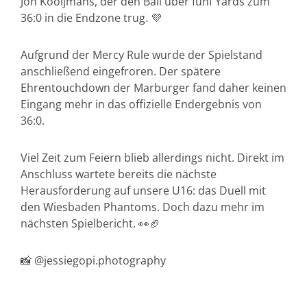
Jon Kooijmans, der den Ball über fünf Yards zum
36:0 in die Endzone trug. 💜
Aufgrund der Mercy Rule wurde der Spielstand
anschließend eingefroren. Der spätere
Ehrentouchdown der Marburger fand daher keinen
Eingang mehr in das offizielle Endergebnis von
36:0.
Viel Zeit zum Feiern blieb allerdings nicht. Direkt im
Anschluss wartete bereits die nächste
Herausforderung auf unsere U16: das Duell mit
den Wiesbaden Phantoms. Doch dazu mehr im
nächsten Spielbericht. 👀🏈
📸 @jessiegopi.photography