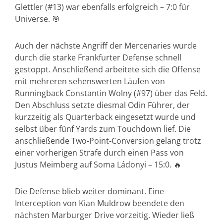
Glettler (#13) war ebenfalls erfolgreich – 7:0 für
Universe. 🎯
Auch der nächste Angriff der Mercenaries wurde
durch die starke Frankfurter Defense schnell
gestoppt. Anschließend arbeitete sich die Offense
mit mehreren sehenswerten Läufen von
Runningback Constantin Wolny (#97) über das Feld.
Den Abschluss setzte diesmal Odin Führer, der
kurzzeitig als Quarterback eingesetzt wurde und
selbst über fünf Yards zum Touchdown lief. Die
anschließende Two-Point-Conversion gelang trotz
einer vorherigen Strafe durch einen Pass von
Justus Meimberg auf Soma Ládonyi – 15:0. 🔥
Die Defense blieb weiter dominant. Eine
Interception von Kian Muldrow beendete den
nächsten Marburger Drive vorzeitig. Wieder ließ