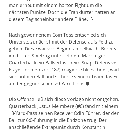
man erneut mit einem harten Fight um die
nächsten Punkte. Doch die Frankfurter hatten an
diesem Tag scheinbar andere Pläne. 💪
Nach gewonnenem Coin Toss entschied sich
Universe, zunächst mit der Defense aufs Feld zu
gehen. Diese war von Beginn an hellwach. Bereits
im dritten Spielzug unterlief dem Marburger
Quarterback ein Ballverlust beim Snap. Defensive
Player John Polzer (#87) reagierte blitzschnell, warf
sich auf den Ball und sicherte seinem Team das Ei
an der gegnerischen 20-Yard-Linie. 🛡️
Die Offense ließ sich diese Vorlage nicht entgehen.
Quarterback Justus Meimberg (#6) fand mit einem
18-Yard-Pass seinen Receiver Odin Führer, der den
Ball zur 6:0-Führung in die Endzone trug. Der
anschließende Extrapunkt durch Konstantin