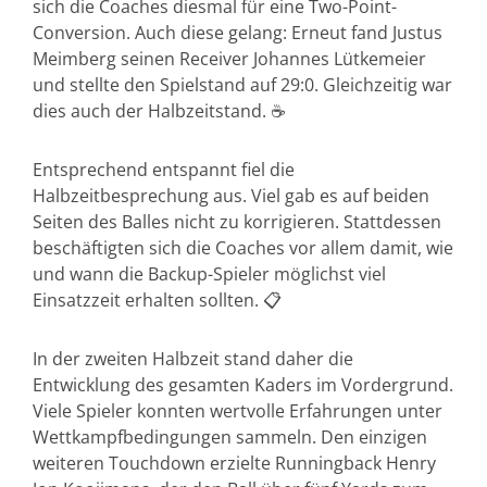
sich die Coaches diesmal für eine Two-Point-
Conversion. Auch diese gelang: Erneut fand Justus
Meimberg seinen Receiver Johannes Lütkemeier
und stellte den Spielstand auf 29:0. Gleichzeitig war
dies auch der Halbzeitstand. ☕️
Entsprechend entspannt fiel die
Halbzeitbesprechung aus. Viel gab es auf beiden
Seiten des Balles nicht zu korrigieren. Stattdessen
beschäftigten sich die Coaches vor allem damit, wie
und wann die Backup-Spieler möglichst viel
Einsatzzeit erhalten sollten. 📋
In der zweiten Halbzeit stand daher die
Entwicklung des gesamten Kaders im Vordergrund.
Viele Spieler konnten wertvolle Erfahrungen unter
Wettkampfbedingungen sammeln. Den einzigen
weiteren Touchdown erzielte Runningback Henry