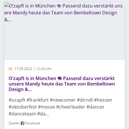
17.09.2022 | 12:24 Uhr
O’zapft is in München 🍻 Passend dazu verstärkt
unsere Mandy heute das Team von Bembeltown
Design &...
#ozapft #frankfurt #newcomer #dirndl #hessen
#oktoberfest #messe #cheerleader #dancer
#danceteam #da...
Quelle:
Facebook