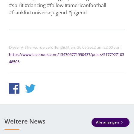
#spirit #dancing #follow #americanfootball
#frankfurtuniversejugend #jugend
Dieser Artikel wurde veröffentlicht am 20.09.2022 um 22:00 von:
https://www.facebook.com/134706771990437/posts/5177927103
48506
Weitere News
Alle anzeigen