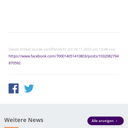
Dieser Artikel wurde veröffentlicht am 04.11.2023 um 13:48 von:
https://www.facebook.com/700014051410803/posts/1032082794
870592
Weitere News
Alle anzeigen