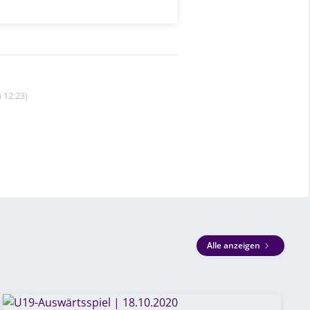
 12:23)
Alle anzeigen