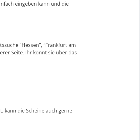
infach eingeben kann und die
rtssuche “Hessen“, “Frankfurt am
rer Seite. Ihr könnt sie über das
at, kann die Scheine auch gerne