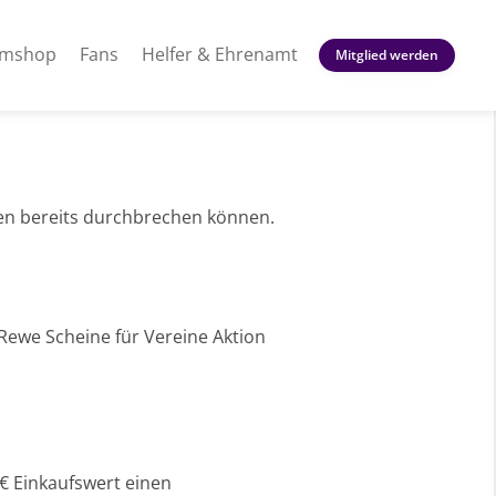
amshop
Fans
Helfer & Ehrenamt
Mitglied werden
nen bereits durchbrechen können.
 Rewe Scheine für Vereine Aktion
€ Einkaufswert einen