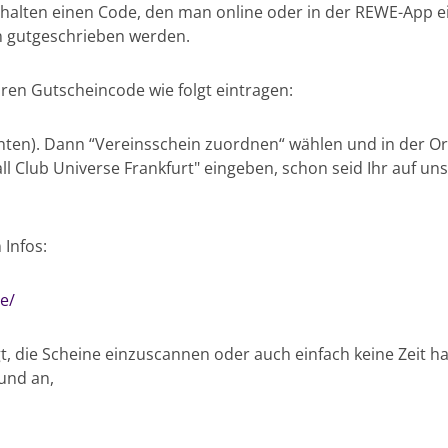
nhalten einen Code, den man online oder in der REWE-App e
n gutgeschrieben werden.
ren Gutscheincode wie folgt eintragen:
 unten). Dann “Vereinsschein zuordnen“ wählen und in der O
 Club Universe Frankfurt" eingeben, schon seid Ihr auf unse
 Infos:
e/
t, die Scheine einzuscannen oder auch einfach keine Zeit h
und an,