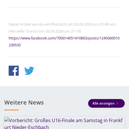
Dieser Artikel wurde veröffentlicht am 26.09.2024 um 20:48 von:
(Aktueller Stand vom 26.09.2024 um 21:19)
https://www.facebook.com/700014051410803/posts/1245060010
239535
Weitere News
Alle anzeigen