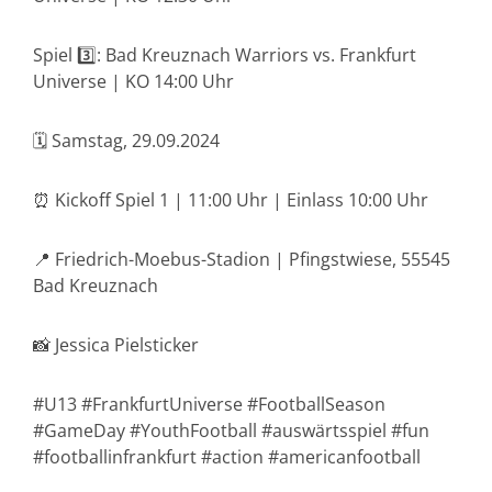
Spiel 3️⃣: Bad Kreuznach Warriors vs. Frankfurt
Universe | KO 14:00 Uhr
🗓️ Samstag, 29.09.2024
⏰ Kickoff Spiel 1 | 11:00 Uhr | Einlass 10:00 Uhr
📍 Friedrich-Moebus-Stadion | Pfingstwiese, 55545
Bad Kreuznach
📸 Jessica Pielsticker
#U13 #FrankfurtUniverse #FootballSeason
#GameDay #YouthFootball #auswärtsspiel #fun
#footballinfrankfurt #action #americanfootball