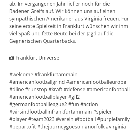
ab. Im vergangenen Jahr lief er noch für die
Badener Greifs auf. Wir können uns auf einen
sympathischen Amerikaner aus Virginia freuen. Für
seine erste Spielzeit in Frankfurt wünschen wir ihm
viel Spaß und fette Beute bei der Jagd auf die
Gegnerischen Quarterbacks.
📸 Frankfurt Universe
#welcome #frankfurtammain
#americanfootballgrind #americanfootballeurope
#dline #runstop #kraft #defense #americanfootball
#americanfootballplayer #gfl2
#germanfootballleague2 #fun #action
#wirsindfootballinfrankfurtammain #spieler
#player #team2023 #verein #football #purplefamily
#bepartofit #thejourneygoeson #norfolk #virginia