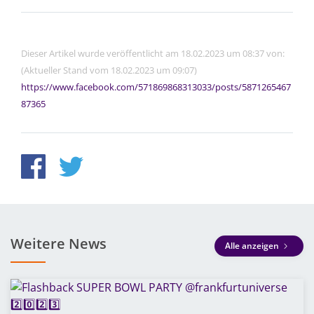
Dieser Artikel wurde veröffentlicht am 18.02.2023 um 08:37 von:
(Aktueller Stand vom 18.02.2023 um 09:07)
https://www.facebook.com/571869868313033/posts/5871265467
87365
Weitere News
Alle anzeigen