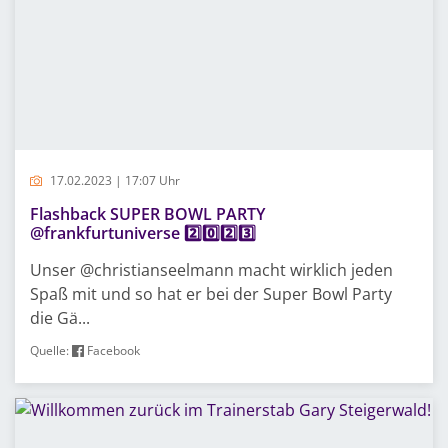
17.02.2023 | 17:07 Uhr
Flashback SUPER BOWL PARTY
@frankfurtuniverse 2️⃣0️⃣2️⃣3️⃣
Unser @christianseelmann macht wirklich jeden
Spaß mit und so hat er bei der Super Bowl Party
die Gä...
Quelle:
Facebook