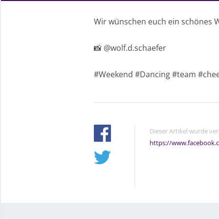
Wir wünschen euch ein schönes 
📸 @wolf.d.schaefer
#Weekend #Dancing #team #chee
Dieser Artikel wurde ve
https://www.facebook.