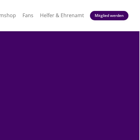
amshop
Fans
Helfer & Ehrenamt
Mitglied werden