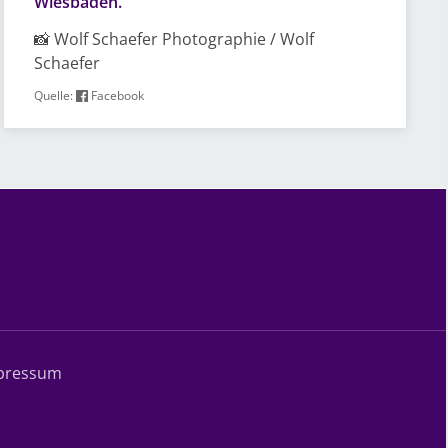
Wiesbaden.
📸 Wolf Schaefer Photographie / Wolf
Schaefer
Quelle:
Facebook
pressum