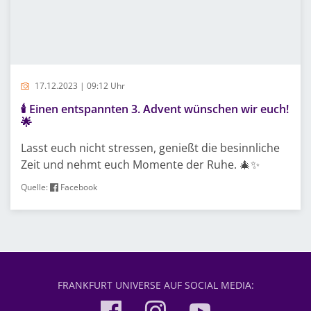
17.12.2023 | 09:12 Uhr
🕯️ Einen entspannten 3. Advent wünschen wir euch!
🌟
Lasst euch nicht stressen, genießt die besinnliche
Zeit und nehmt euch Momente der Ruhe. 🎄✨
Quelle:
Facebook
FRANKFURT UNIVERSE AUF SOCIAL MEDIA: