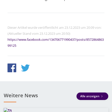
Dieser Artikel wurde veröffentlicht am 23.12.2023 um 20:09 von:
(Aktueller Stand vom 23.12.2023 um 20:50)
https://www.facebook.com/134706771990437/posts/8572864863
99125
Weitere News
Alle anzeigen