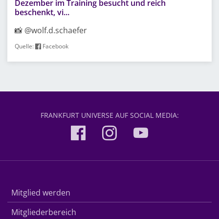
Dezember im Training besucht und reich
beschenkt, vi...
📸 @wolf.d.schaefer
Quelle:
Facebook
FRANKFURT UNIVERSE AUF SOCIAL MEDIA:
Mitglied werden
Mitgliederbereich