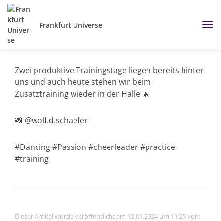
Frankfurt Universe
Zwei produktive Trainingstage liegen bereits hinter
uns und auch heute stehen wir beim
Zusatztraining wieder in der Halle 🔥
📸 @wolf.d.schaefer
#Dancing #Passion #cheerleader #practice
#training
Dieser Artikel wurde veröffentlicht am 12.01.2024 um 11:25 von: