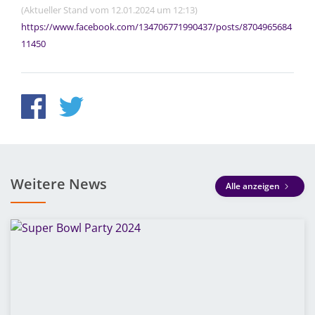
(Aktueller Stand vom 12.01.2024 um 12:13)
https://www.facebook.com/134706771990437/posts/8704965684
11450
Weitere News
Alle anzeigen