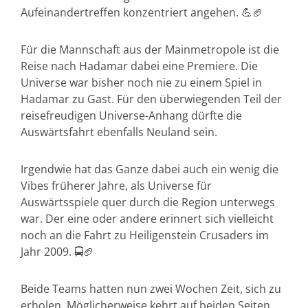
Aufeinandertreffen konzentriert angehen. 💪🏈
Für die Mannschaft aus der Mainmetropole ist die
Reise nach Hadamar dabei eine Premiere. Die
Universe war bisher noch nie zu einem Spiel in
Hadamar zu Gast. Für den überwiegenden Teil der
reisefreudigen Universe-Anhang dürfte die
Auswärtsfahrt ebenfalls Neuland sein.
Irgendwie hat das Ganze dabei auch ein wenig die
Vibes früherer Jahre, als Universe für
Auswärtsspiele quer durch die Region unterwegs
war. Der eine oder andere erinnert sich vielleicht
noch an die Fahrt zu Heiligenstein Crusaders im
Jahr 2009. 🚍🏈
Beide Teams hatten nun zwei Wochen Zeit, sich zu
erholen. Möglicherweise kehrt auf beiden Seiten