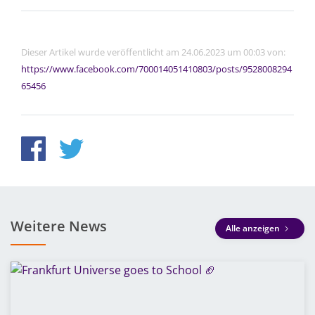
Dieser Artikel wurde veröffentlicht am 24.06.2023 um 00:03 von:
https://www.facebook.com/700014051410803/posts/9528008294
65456
Weitere News
Alle anzeigen