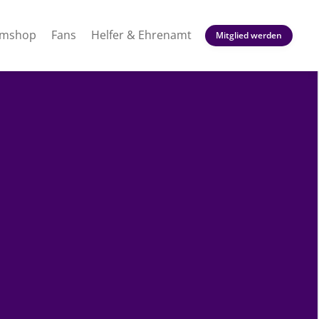
amshop
Fans
Helfer & Ehrenamt
Mitglied werden