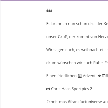
🕯🕯🕯
Es brennen nun schon drei der Ke
unser Gruß, der kommt von Herz
Wir sagen euch, es weihnachtet s
drum wünschen wir euch Ruhe, Fr
Einen friedlichen 3️⃣ Advent. 🍀🧑🏼
📸 Chris Haas Sportpics 2
#christmas #frankfurtuniverse #u