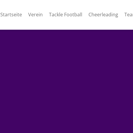
Startseite
Verein
Tackle Football
Cheerleading
Te