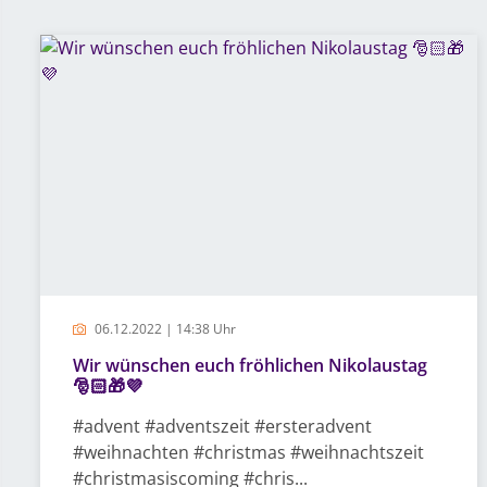
06.12.2022 | 14:38 Uhr
Wir wünschen euch fröhlichen Nikolaustag
🎅🏻🎁💜
#advent #adventszeit #ersteradvent
#weihnachten #christmas #weihnachtszeit
#christmasiscoming #chris...