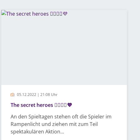
05.12.2022 | 21:08 Uhr
The secret heroes 🦸‍♀️🦸‍♂️💜
An den Spieltagen stehen oft die Spieler im
Rampenlicht und ziehen mit zum Teil
spektakulären Aktion...