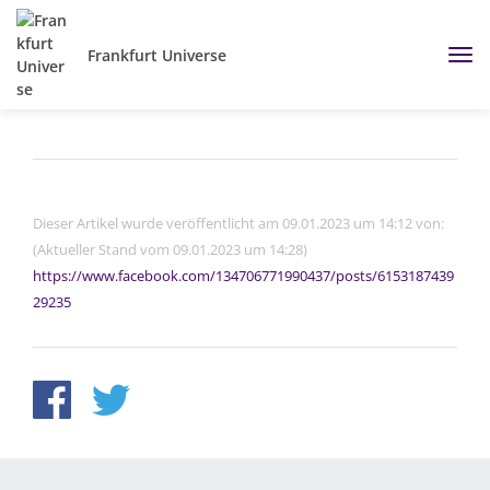
Frankfurt Universe
Dieser Artikel wurde veröffentlicht am 09.01.2023 um 14:12 von:
(Aktueller Stand vom 09.01.2023 um 14:28)
https://www.facebook.com/134706771990437/posts/6153187439
29235