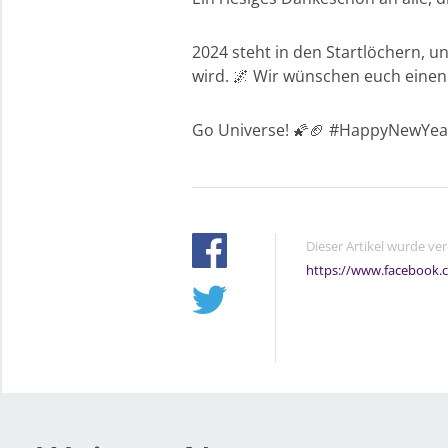
2024 steht in den Startlöchern, u
wird. 🌌 Wir wünschen euch einen g
Go Universe! 🌠🏈 #HappyNewYear
Dieser Artikel wurde ve
https://www.facebook.