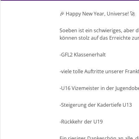
🎉 Happy New Year, Universe! 🚀
Soeben ist ein schwieriges, aber 
können stolz auf das Erreichte zu
-GFL2 Klassenerhalt
-viele tolle Auftritte unserer Fra
-U16 Vizemeister in der Jugendobe
-Steigerung der Kadertiefe U13
-Rückkehr der U19
Ein riesiges Dankeschön an alle, 