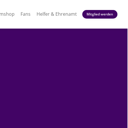
amshop
Fans
Helfer & Ehrenamt
Mitglied werden