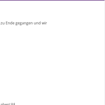
n zu Ende gegangen und wir
haben! 🙌