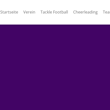
Startseite
Verein
Tackle Football
Cheerleading
Te