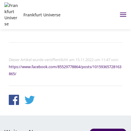
Frankfurt Universe
Dieser Artikel wurde veröffentlicht am 15.11.2022 um 11:47 von:
https://www.facebook.com/85529778864/posts/10159365728163
865/