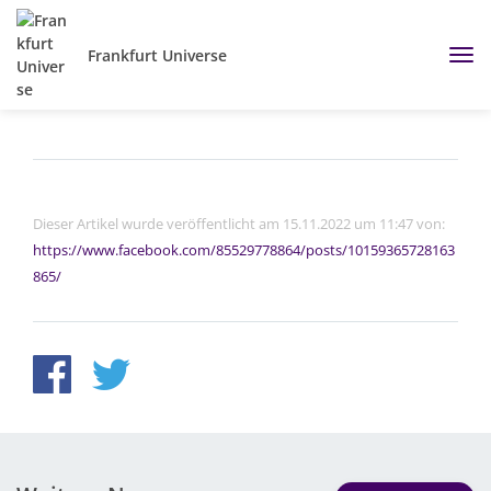
Frankfurt Universe
Dieser Artikel wurde veröffentlicht am 15.11.2022 um 11:47 von:
https://www.facebook.com/85529778864/posts/10159365728163
865/