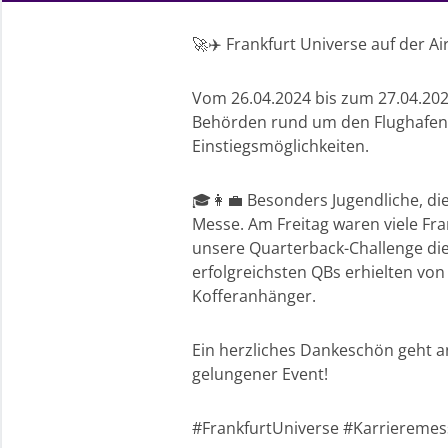
🚀✈️ Frankfurt Universe auf der A
Vom 26.04.2024 bis zum 27.04.202
Behörden rund um den Flughafen 
Einstiegsmöglichkeiten.
🎓👩‍💼 Besonders Jugendliche, di
Messe. Am Freitag waren viele Fra
unsere Quarterback-Challenge die
erfolgreichsten QBs erhielten vo
Kofferanhänger.
Ein herzliches Dankeschön geht a
gelungener Event!
#FrankfurtUniverse #Karrieremess