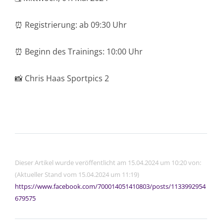
⏰ Registrierung: ab 09:30 Uhr
⏰ Beginn des Trainings: 10:00 Uhr
📸 Chris Haas Sportpics 2
Dieser Artikel wurde veröffentlicht am 15.04.2024 um 10:20 von:
(Aktueller Stand vom 15.04.2024 um 11:19)
https://www.facebook.com/700014051410803/posts/1133992954
679575