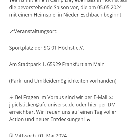
Teams mit einem Camp Day ebenfalls in Höchst auf
die bevorstehende Saison vor, die am 05.05.2024
mit einem Heimspiel in Nieder-Eschbach beginnt.
📍Veranstaltungsort:
Sportplatz der SG 01 Höchst e.V.
Am Stadtpark 1, 65929 Frankfurt am Main
(Park- und Umkleidemöglichkeiten vorhanden)
⚠️ Bei Fragen im Voraus sind wir per E-Mail 📧
j.pielsticker@afc-universe.de oder hier per DM
erreichbar. Wir freuen uns auf einen Tag voller
Action und neuer Entdeckungen! 🔥
🗓 Mittwoch, 01. Mai 2024