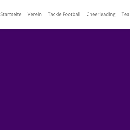
Startseite
Verein
Tackle Football
Cheerleading
Te