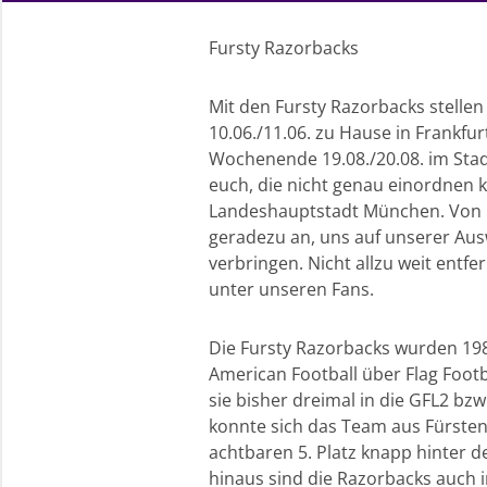
Fursty Razorbacks
Mit den Fursty Razorbacks stelle
10.06./11.06. zu Hause in Frankfu
Wochenende 19.08./20.08. im Stadi
euch, die nicht genau einordnen k
Landeshauptstadt München. Von Fra
geradezu an, uns auf unserer Aus
verbringen. Nicht allzu weit entf
unter unseren Fans.
Die Fursty Razorbacks wurden 198
American Football über Flag Footb
sie bisher dreimal in die GFL2 bzw
konnte sich das Team aus Fürstenf
achtbaren 5. Platz knapp hinter 
hinaus sind die Razorbacks auch i