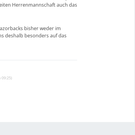
zweiten Herrenmannschaft auch das
Razorbacks bisher weder im
uns deshalb besonders auf das
 09:25)