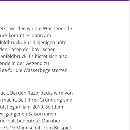
Zuerst werden wir am Wochenende
dbruck kommt es dann am
eldbruck). Für diejenigen unter
r den Toren der bayrischen
nfeldbruck. Es bietet sich also
nende in der Gegend zu
 See für die Wasserbegeisterten
uck. Bei den Razorbacks wird von
s macht. Seit ihrer Gründung sind
Aufstieg im Jahr 2019. Seitdem
r vergangenen Saison einen
enerhalt bedeutete. Darüber
ihre U19-Mannschaft zum Beispiel