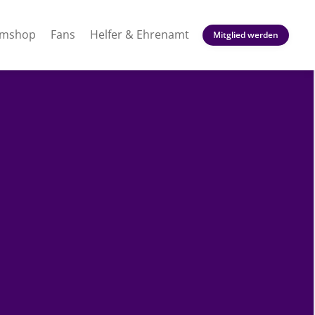
amshop
Fans
Helfer & Ehrenamt
Mitglied werden