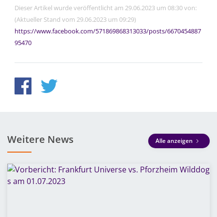
Dieser Artikel wurde veröffentlicht am 29.06.2023 um 08:30 von:
(Aktueller Stand vom 29.06.2023 um 09:29)
https://www.facebook.com/571869868313033/posts/6670454887
95470
Weitere News
Alle anzeigen