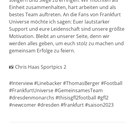
steigern und Siege zu erringen. Wir möchten als
Einheit zusammenhalten, hart arbeiten und als
bestes Team auftreten. An die Fans von Frankfurt
Universe möchte ich sagen: Euer lautstarker
Support und eure Leidenschaft sind unsere größte
Motivation. Bleibt an unserer Seite, denn wir
werden alles geben, um euch stolz zu machen und
gemeinsam Erfolge zu feiern.
📸 Chris Haas Sportpics 2
#Interview #Linebacker #ThomasBerger #Football
#FrankfurtUniverse #GemeinsamesTeam
#dresdenmonarchs #thisisgfl2football #gfl2
#newcomer #dresden #frankfurt #saison2023