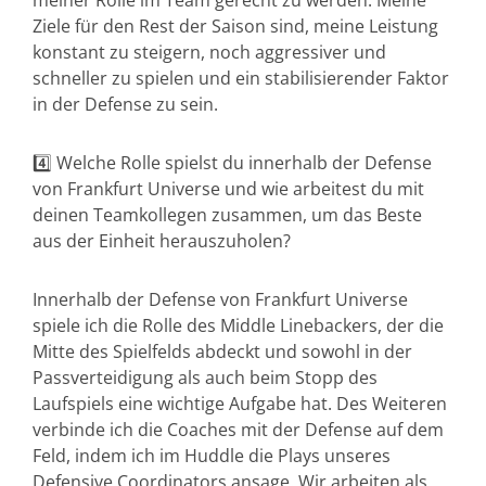
meiner Rolle im Team gerecht zu werden. Meine
Ziele für den Rest der Saison sind, meine Leistung
konstant zu steigern, noch aggressiver und
schneller zu spielen und ein stabilisierender Faktor
in der Defense zu sein.
4️⃣ Welche Rolle spielst du innerhalb der Defense
von Frankfurt Universe und wie arbeitest du mit
deinen Teamkollegen zusammen, um das Beste
aus der Einheit herauszuholen?
Innerhalb der Defense von Frankfurt Universe
spiele ich die Rolle des Middle Linebackers, der die
Mitte des Spielfelds abdeckt und sowohl in der
Passverteidigung als auch beim Stopp des
Laufspiels eine wichtige Aufgabe hat. Des Weiteren
verbinde ich die Coaches mit der Defense auf dem
Feld, indem ich im Huddle die Plays unseres
Defensive Coordinators ansage. Wir arbeiten als