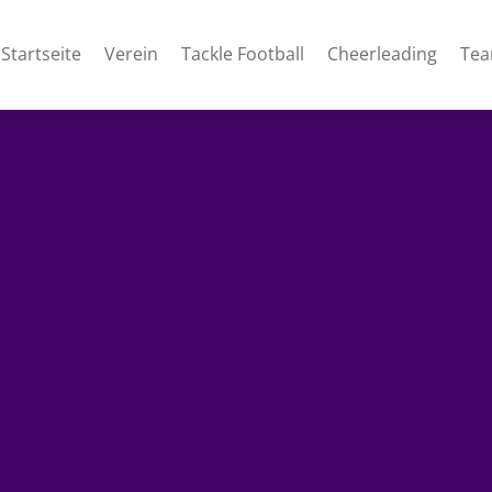
Startseite
Verein
Tackle Football
Cheerleading
Te