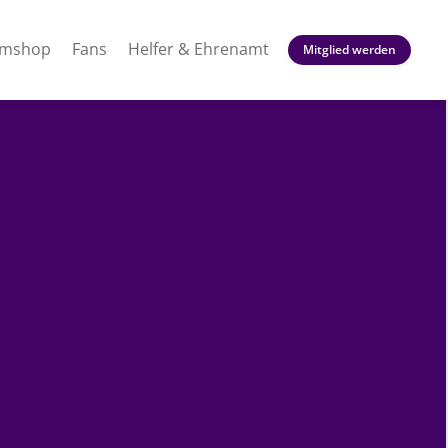
amshop
Fans
Helfer & Ehrenamt
Mitglied werden