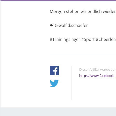
Morgen stehen wir endlich wieder in
📸 @wolf.d.schaefer
#Trainingslager #Sport #Cheerle
Dieser Artikel wurde ve
https://www.facebook.