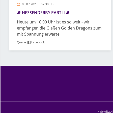
08.07.2023 | 07:30 Uhr
🏈 HESSENDERBY PART II 🏈
Heute um 16:00 Uhr ist es so weit - wir
empfangen die Gießen Golden Dragons zum
mit Spannung erwarte...
Quelle:
Facebook
Mitglie