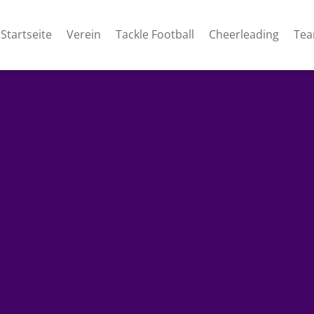
Startseite
Verein
Tackle Football
Cheerleading
Te