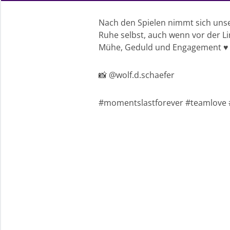
Nach den Spielen nimmt sich unse
Ruhe selbst, auch wenn vor der Li
Mühe, Geduld und Engagement ♥️
📸 @wolf.d.schaefer
#momentslastforever #teamlove #