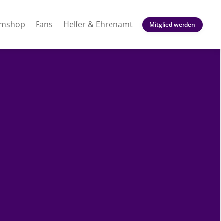
amshop
Fans
Helfer & Ehrenamt
Mitglied werden