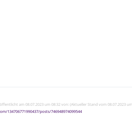
röffentlicht am 08.07.2023 um 08:32 von: (Aktueller Stand vom 08.07.2023 um
com/134706771990437/posts/746948974099544