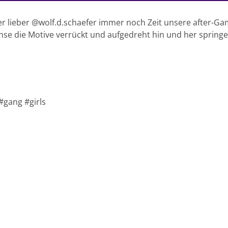
r lieber @wolf.d.schaefer immer noch Zeit unsere after-Gam
nse die Motive verrückt und aufgedreht hin und her springen
gang #girls