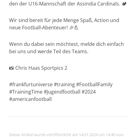
den der U16-Mannschaft der Assindia Cardinals. 🏕️
Wir sind bereit für jede Menge Spaß, Action und
neue Football-Abenteuer! 🎉💪
Wenn du dabei sein möchtest, melde dich einfach
bei uns und werde Teil des Teams.
📸 Chris Haas Sportpics 2
#frankfurtuniverse #training #FootballFamily
#TrainingTime #Jugendfootball #2024
#americanfootball
Dieser Artikel wurde veröffentlicht am 14.01.2024 um 14:40 von: