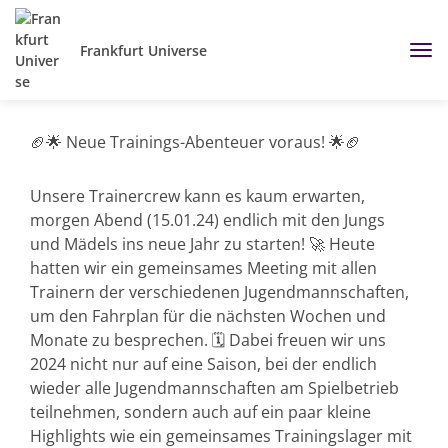
Frankfurt Universe
🏈🌟 Neue Trainings-Abenteuer voraus! 🌟🏈
Unsere Trainercrew kann es kaum erwarten,
morgen Abend (15.01.24) endlich mit den Jungs
und Mädels ins neue Jahr zu starten! 🚀 Heute
hatten wir ein gemeinsames Meeting mit allen
Trainern der verschiedenen Jugendmannschaften,
um den Fahrplan für die nächsten Wochen und
Monate zu besprechen. 🗓️ Dabei freuen wir uns
2024 nicht nur auf eine Saison, bei der endlich
wieder alle Jugendmannschaften am Spielbetrieb
teilnehmen, sondern auch auf ein paar kleine
Highlights wie ein gemeinsames Trainingslager mit