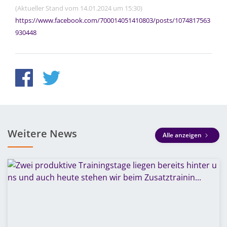
(Aktueller Stand vom 14.01.2024 um 15:30)
https://www.facebook.com/700014051410803/posts/1074817563
930448
Weitere News
Alle anzeigen