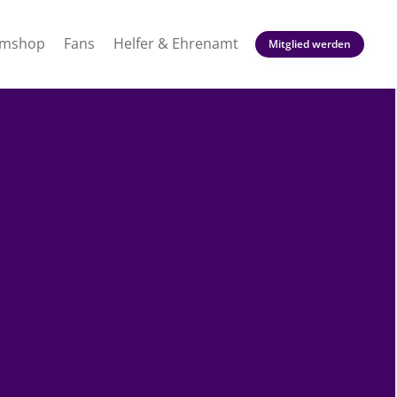
amshop
Fans
Helfer & Ehrenamt
Mitglied werden