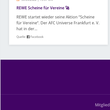
REWE Scheine für Vereine 🚀
REWE startet wieder seine Aktion “Scheine
für Vereine“. Der AFC Universe Frankfurt e. V.
hat in der...
Quelle:
Facebook
Mitglie