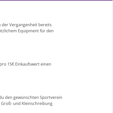
in der Vergangenheit bereits
ützlichem Equipment für den
pro 15€ Einkaufswert einen
t du den gewünschten Sportverein
 Groß- und Kleinschreibung