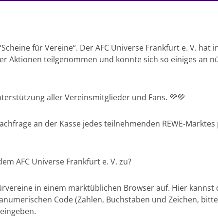
Scheine für Vereine“. Der AFC Universe Frankfurt e. V. hat 
ser Aktionen teilgenommen und konnte sich so einiges an n
terstützung aller Vereinsmitglieder und Fans. 💜💜
 Nachfrage an der Kasse jedes teilnehmenden REWE-Marktes 
em AFC Universe Frankfurt e. V. zu?
ürvereine in einem marktüblichen Browser auf. Hier kanns
anumerischen Code (Zahlen, Buchstaben und Zeichen, bitte
 eingeben.