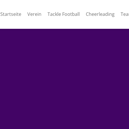
Startseite
Verein
Tackle Football
Cheerleading
Te