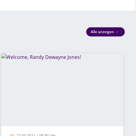
Alle anzeigen
27.04.2022 | 08:30 Uhr