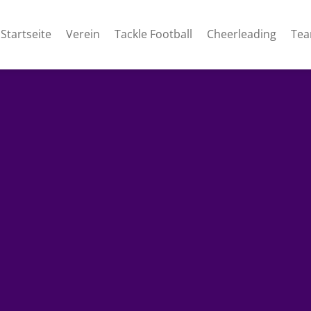
Startseite
Verein
Tackle Football
Cheerleading
Te