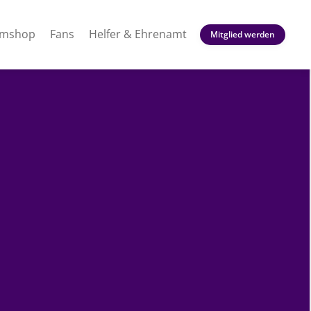
amshop
Fans
Helfer & Ehrenamt
Mitglied werden