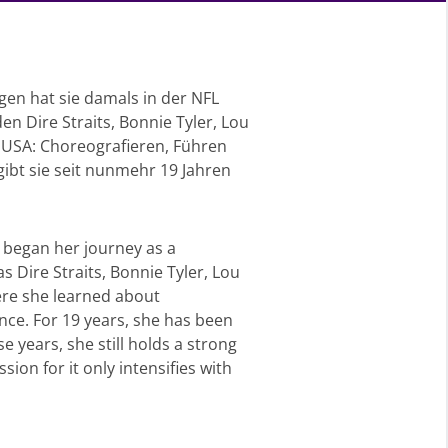
en hat sie damals in der NFL
en Dire Straits, Bonnie Tyler, Lou
 USA: Choreografieren, Führen
gibt sie seit nunmehr 19 Jahren
began her journey as a
 Dire Straits, Bonnie Tyler, Lou
ere she learned about
ce. For 19 years, she has been
 years, she still holds a strong
ion for it only intensifies with