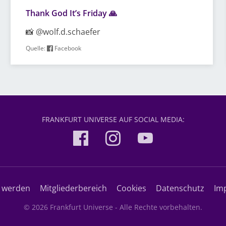
Thank God It’s Friday 🙏
📸 @wolf.d.schaefer
Quelle:
Facebook
FRANKFURT UNIVERSE AUF SOCIAL MEDIA:
d werden
Mitgliederbereich
Cookies
Datenschutz
Im
© 2026 Frankfurt Universe - Alle Rechte vorbehalten.