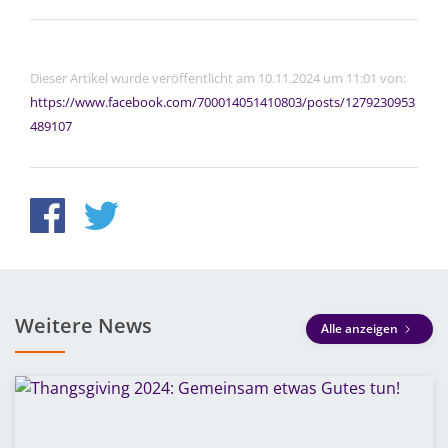
Dieser Artikel wurde veröffentlicht am 10.11.2024 um 11:01 von:
https://www.facebook.com/700014051410803/posts/1279230953
489107
Weitere News
Alle anzeigen