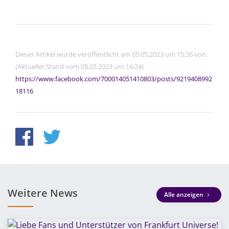
Dieser Artikel wurde veröffentlicht am 05.05.2023 um 15:26 von:
(Aktueller Stand vom 05.05.2023 um 16:24)
https://www.facebook.com/700014051410803/posts/9219408992
18116
Weitere News
Alle anzeigen